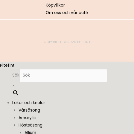
Köpvillkor
Om oss och vår butik
COPYRIGHT © 2026 PITEFINT
Pitefint
Sök
×
Lökar och knölar
Vårsäsong
Amaryllis
Höstsäsong
Allium