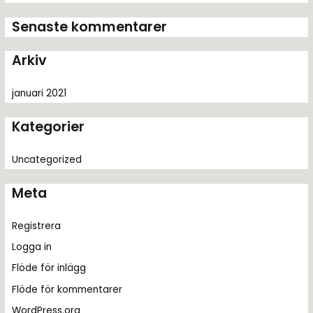
t
Senaste kommentarer
e
r
Arkiv
:
januari 2021
Kategorier
Uncategorized
Meta
Registrera
Logga in
Flöde för inlägg
Flöde för kommentarer
WordPress.org