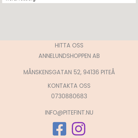
HITTA OSS
ANNELUNDSHOPPEN AB
MÅNSKENSGATAN 52, 94136 PITEÅ
KONTAKTA OSS
0730880683
INFO@PITEFINT.NU