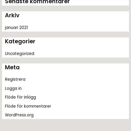
Senaste kommentarer
e
r
Arkiv
:
januari 2021
Kategorier
Uncategorized
Meta
Registrera
Logga in
Flöde för inlägg
Flöde för kommentarer
WordPress.org