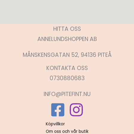
HITTA OSS
ANNELUNDSHOPPEN AB
MÅNSKENSGATAN 52, 94136 PITEÅ
KONTAKTA OSS
0730880683
INFO@PITEFINT.NU
Köpvillkor
Om oss och vår butik