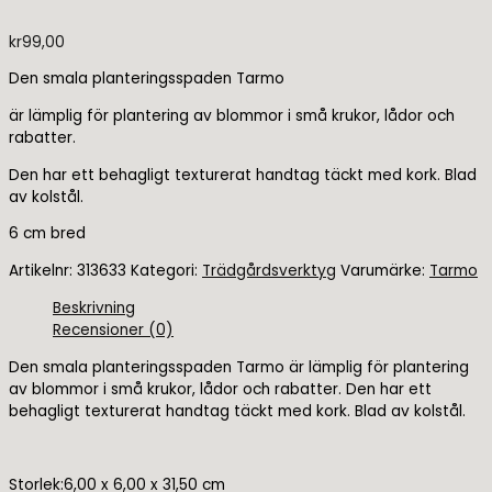
kr
99,00
Den smala planteringsspaden Tarmo
är lämplig för plantering av blommor i små krukor, lådor och
rabatter.
Den har ett behagligt texturerat handtag täckt med kork. Blad
av kolstål.
6 cm bred
Artikelnr:
313633
Kategori:
Trädgårdsverktyg
Varumärke:
Tarmo
Beskrivning
Recensioner (0)
Den smala planteringsspaden Tarmo är lämplig för plantering
av blommor i små krukor, lådor och rabatter. Den har ett
behagligt texturerat handtag täckt med kork. Blad av kolstål.
Storlek:6,00 x 6,00 x 31,50 cm