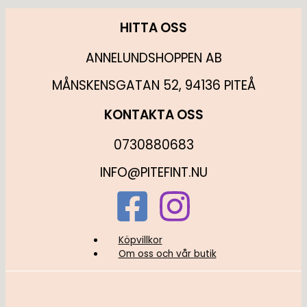
HITTA OSS
ANNELUNDSHOPPEN AB
MÅNSKENSGATAN 52, 94136 PITEÅ
KONTAKTA OSS
0730880683
INFO@PITEFINT.NU
Köpvillkor
Om oss och vår butik