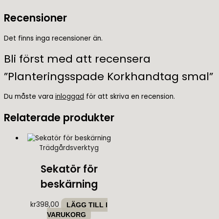
Recensioner
Det finns inga recensioner än.
Bli först med att recensera
”Planteringsspade Korkhandtag smal”
Du måste vara
inloggad
för att skriva en recension.
Relaterade produkter
Trädgårdsverktyg
Sekatör för
beskärning
kr
398,00
LÄGG TILL I
VARUKORG