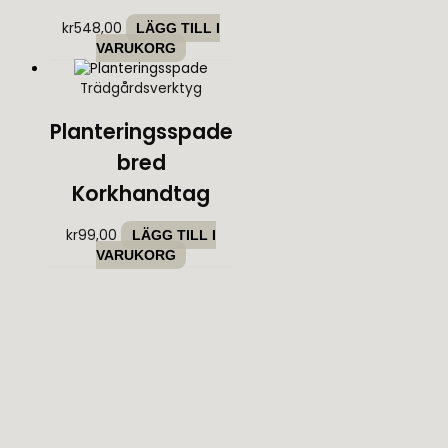
kr
548,00
LÄGG TILL I
VARUKORG
Trädgårdsverktyg
Planteringsspade
bred
Korkhandtag
kr
99,00
LÄGG TILL I
VARUKORG